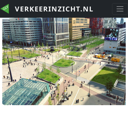
Overslaan en naar de inhoud gaan
VERKEERINZICHT.NL